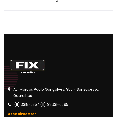
Av. Marcos Paulo Gonçalves, 955 - Bonsucesso,
Guarulhos
(11) 3318-5357 (11) 98631-0595
Atendimento: