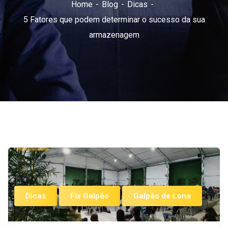
Home
Blog
Dicas
5 Fatores que podem determinar o sucesso da sua
armazenagem
Dicas
Fix Galpão
Galpão de Lona