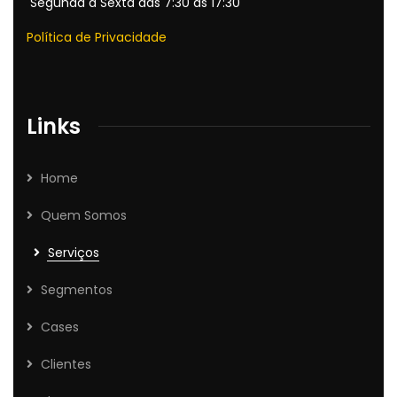
Segunda a Sexta das 7:30 às 17:30
Política de Privacidade
Links
Home
Quem Somos
Serviços
Segmentos
Cases
Clientes