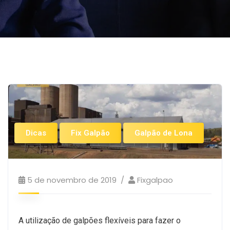
Dicas
Fix Galpão
Galpão de Lona
5 de novembro de 2019
Fixgalpao
A utilização de galpões flexíveis para fazer o