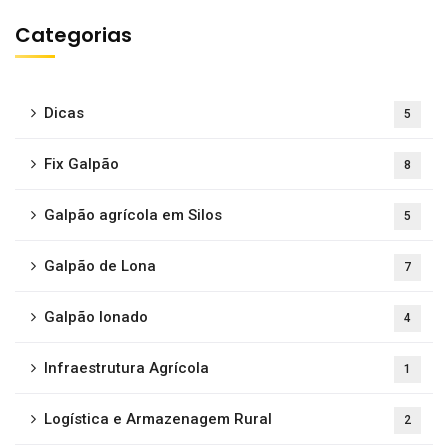
Categorias
Dicas
5
Fix Galpão
8
Galpão agrícola em Silos
5
Galpão de Lona
7
Galpão lonado
4
Infraestrutura Agrícola
1
Logística e Armazenagem Rural
2