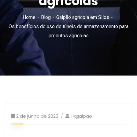
agrícolas
Home
Blog
Galpão agrícola em Silos
Os benefícios do uso de túneis de armazenamento para
produtos agrícolas
2 de junho de 2023
Fixgalpao