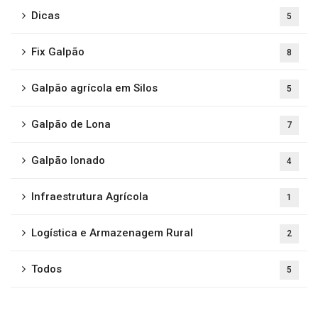
Dicas
5
Fix Galpão
8
Galpão agrícola em Silos
5
Galpão de Lona
7
Galpão lonado
4
Infraestrutura Agrícola
1
Logística e Armazenagem Rural
2
Todos
5