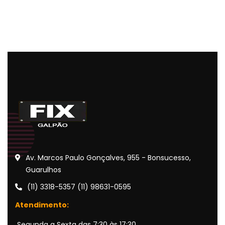
Av. Marcos Paulo Gonçalves, 955 - Bonsucesso,
Guarulhos
(11) 3318-5357 (11) 98631-0595
Atendimento:
Segunda a Sexta das 7:30 às 17:30