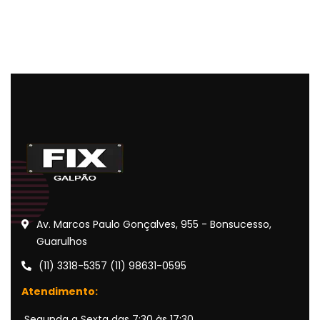
Av. Marcos Paulo Gonçalves, 955 - Bonsucesso,
Guarulhos
(11) 3318-5357 (11) 98631-0595
Atendimento:
Segunda a Sexta das 7:30 às 17:30