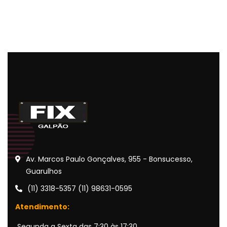
Av. Marcos Paulo Gonçalves, 955 - Bonsucesso,
Guarulhos
(11) 3318-5357 (11) 98631-0595
Atendimento:
Segunda a Sexta das 7:30 às 17:30