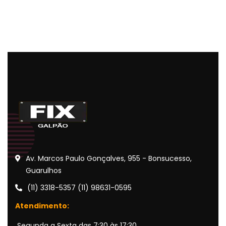
Av. Marcos Paulo Gonçalves, 955 - Bonsucesso,
Guarulhos
(11) 3318-5357 (11) 98631-0595
Atendimento:
Segunda a Sexta das 7:30 às 17:30